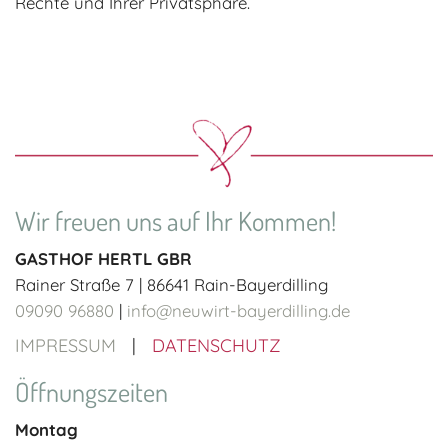
Rechte und Ihrer Privatsphäre.
Wir freuen uns auf Ihr Kommen!
GASTHOF HERTL GBR
Rainer Straße 7
|
86641
Rain-Bayerdilling
09090 96880
|
info@neuwirt-bayerdilling.de
IMPRESSUM
|
DATENSCHUTZ
Öffnungszeiten
Montag