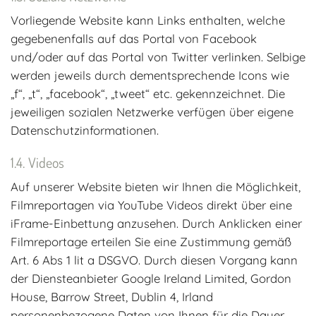
Vorliegende Website kann Links enthalten, welche
gegebenenfalls auf das Portal von Facebook
und/oder auf das Portal von Twitter verlinken. Selbige
werden jeweils durch dementsprechende Icons wie
„f“, „t“, „facebook“, „tweet“ etc. gekennzeichnet. Die
jeweiligen sozialen Netzwerke verfügen über eigene
Datenschutzinformationen.
Videos
Auf unserer Website bieten wir Ihnen die Möglichkeit,
Filmreportagen via YouTube Videos direkt über eine
iFrame-Einbettung anzusehen. Durch Anklicken einer
Filmreportage erteilen Sie eine Zustimmung gemäß
Art. 6 Abs 1 lit a DSGVO. Durch diesen Vorgang kann
der Diensteanbieter Google Ireland Limited, Gordon
House, Barrow Street, Dublin 4, Irland
personenbezogene Daten von Ihnen für die Dauer